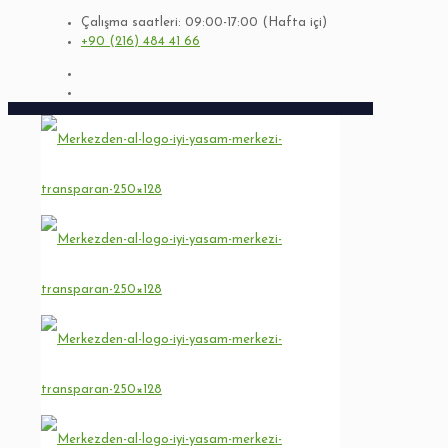
Çalışma saatleri: 09:00-17:00 (Hafta içi)
+90 (216) 484 41 66