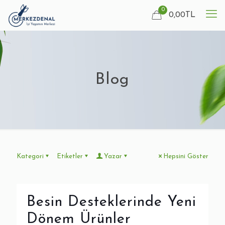
0
0,00TL
Blog
Kategori
Etiketler
Yazar
Hepsini Göster
Besin Desteklerinde Yeni
Dönem Ürünler