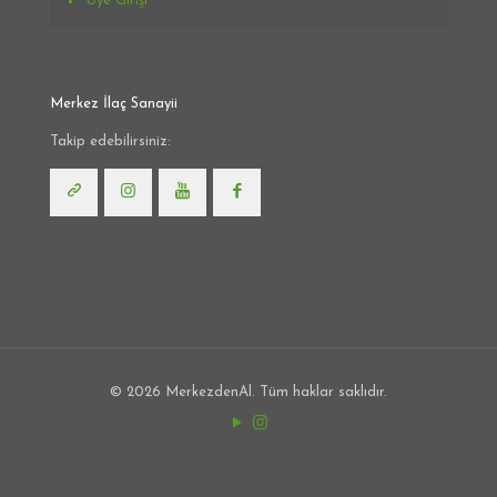
Üye Girişi
Merkez İlaç Sanayii
Takip edebilirsiniz:
© 2026 MerkezdenAl. Tüm haklar saklıdır.