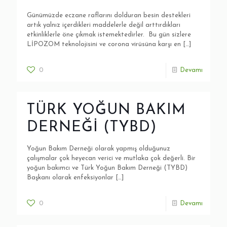
Günümüzde eczane raflarını dolduran besin destekleri
artık yalnız içerdikleri maddelerle değil arttırdıkları
etkinliklerle öne çıkmak istemektedirler. Bu gün sizlere
LİPOZOM teknolojisini ve corona virüsüna karşı en
[…]
0
Devamı
TÜRK YOĞUN BAKIM
DERNEĞİ (TYBD)
Yoğun Bakım Derneği olarak yapmış olduğunuz
çalışmalar çok heyecan verici ve mutlaka çok değerli. Bir
yoğun bakımcı ve Türk Yoğun Bakım Derneği (TYBD)
Başkanı olarak enfeksiyonlar
[…]
0
Devamı