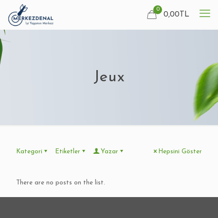
0
0,00
TL
Jeux
Kategori
Etiketler
Yazar
Hepsini Göster
There are no posts on the list.