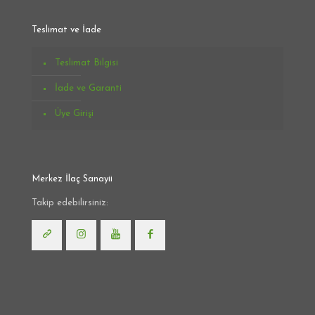
Teslimat ve İade
Teslimat Bilgisi
İade ve Garanti
Üye Girişi
Merkez İlaç Sanayii
Takip edebilirsiniz: